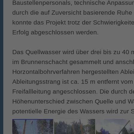
Baustellenpersonals, technische Anpassu
durch die auf Zuversicht basierende Ruhe u
konnte das Projekt trotz der Schwierigke
Erfolg abgeschlossen werden.
Das Quellwasser wird über drei bis zu 40 m
im Brunnenschacht gesammelt und anschli
Horzontalbohrverfahren hergestellten Able
Ableitungsstrang ist ca. 15 m entfernt vo
Freifallleitung angeschlossen. Die durch
Höhenunterschied zwischen Quelle und 
potentielle Energie des Wassers wird zur